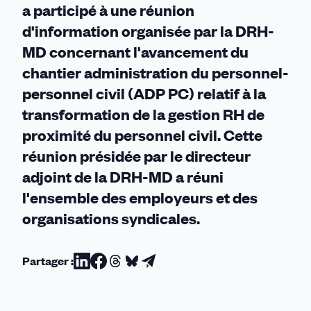
a participé à une réunion
d'information organisée par la DRH-
MD concernant l'avancement du
chantier administration du personnel-
personnel civil (ADP PC) relatif à la
transformation de la gestion RH de
proximité du personnel civil. Cette
réunion présidée par le directeur
adjoint de la DRH-MD a réuni
l'ensemble des employeurs et des
organisations syndicales.
Partager :
Partager
Partager
Partager
Partager
Partager
sur
sur
sur
sur
par