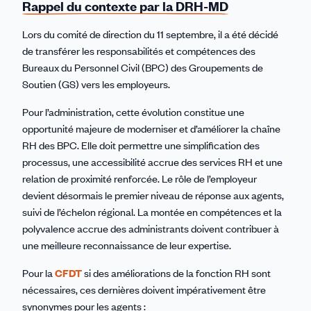
Linkedin
Facebook
Threads
Bluesky
email
Rappel du contexte par la DRH-MD
Lors du comité de direction du 11 septembre, il a été décidé
de transférer les responsabilités et compétences des
Bureaux du Personnel Civil (BPC) des Groupements de
Soutien (GS) vers les employeurs.
Pour l’administration, cette évolution constitue une
opportunité majeure de moderniser et d’améliorer la chaîne
RH des BPC. Elle doit permettre une simplification des
processus, une accessibilité accrue des services RH et une
relation de proximité renforcée. Le rôle de l’employeur
devient désormais le premier niveau de réponse aux agents,
suivi de l’échelon régional. La montée en compétences et la
polyvalence accrue des administrants doivent contribuer à
une meilleure reconnaissance de leur expertise.
Pour la
CFDT
si des améliorations de la fonction RH sont
nécessaires, ces dernières doivent impérativement être
synonymes pour les agents :