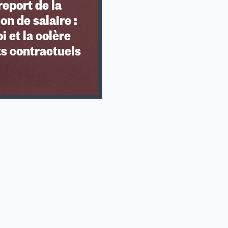
eport de la
on de salaire :
i et la colère
s contractuels