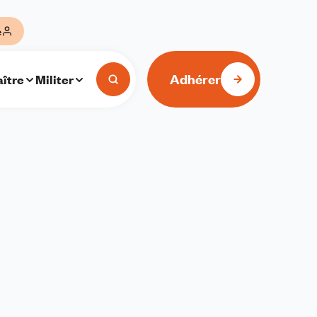
e
Adhérer
ître
Militer