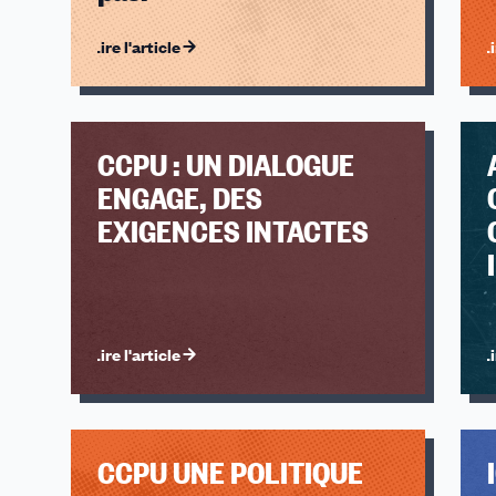
Lire l'article
Li
CCPU : UN DIALOGUE
ENGAGE, DES
EXIGENCES INTACTES
Lire l'article
Li
CCPU UNE POLITIQUE