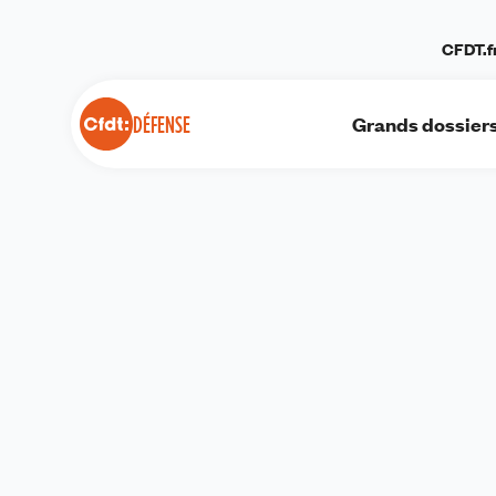
Panneau de gestion des cookies
CFDT.f
Grands dossier
DÉFENSE