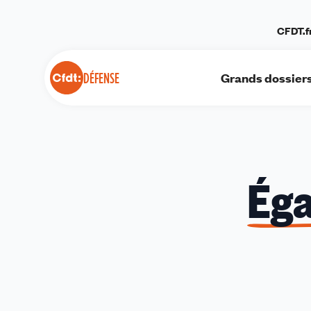
Panneau de gestion des cookies
CFDT.f
Grands dossier
DÉFENSE
Éga