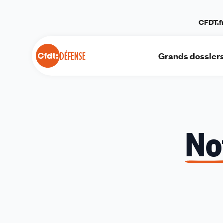
Panneau de gestion des cookies
CFDT.f
Grands dossier
DÉFENSE
No