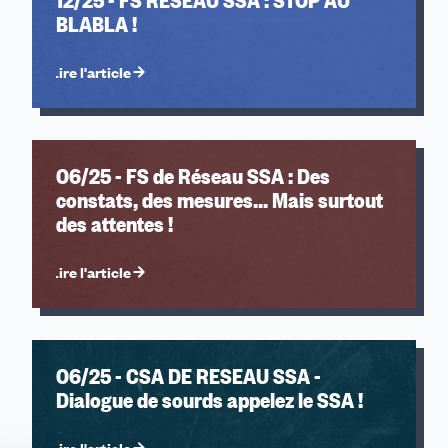
12/25 - FS RESEAU SSA : STOP AU
BLABLA !
Lire l'article
06/25 - FS de Réseau SSA : Des
constats, des mesures... Mais surtout
des attentes !
Lire l'article
06/25 - CSA DE RESEAU SSA -
Dialogue de sourds appelez le SSA !