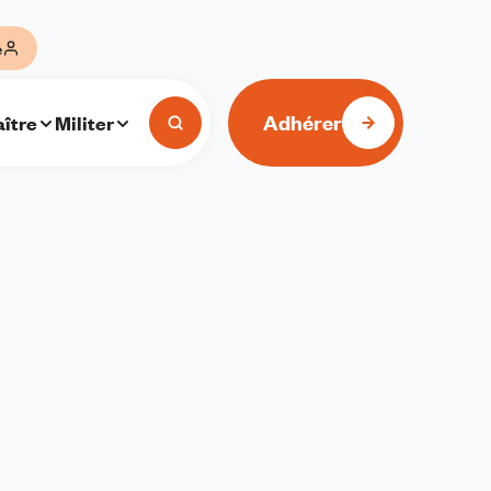
e
Adhérer
ître
Militer