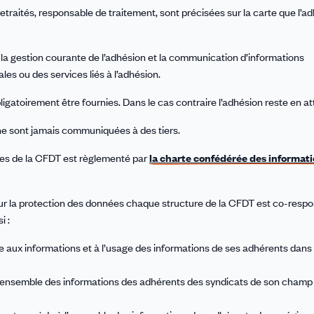
traités, responsable de traitement, sont précisées sur la carte que l’a
t la gestion courante de l’adhésion et la communication d’informations
ales ou des services liés à l’adhésion.
igatoirement être fournies. Dans le cas contraire l’adhésion reste en at
ne sont jamais communiquées à des tiers.
ures de la CFDT est règlementé par
la charte confédérée des informat
 sur la protection des données chaque structure de la CFDT est co-resp
i :
e aux informations et à l’usage des informations de ses adhérents dans 
l’ensemble des informations des adhérents des syndicats de son champ d