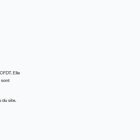
CFDT. Elle
s sont
 du site.