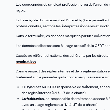
Les coordonnées du syndicat professionnel ou de l’union de re
reçoit.
La base légale du traitement est l’intérêt légitime permettan
professionnelles, sectorielles, interprofessionnelles et syndic
Dans le formulaire, les données marquées par un * doivent obl
Les données collectées sont à usage exclusif de la CFDT et 
L’accès au référentiel national des adhérents par les struct
nominatives
Dans le respect des règles internes et de la règlementation
traitement sur le périmètre qui la concerne qui se résume ains
Le syndicat ou l’UTR
, responsable de traitement, accèd
des règles internes (1.4 à 1.17 de la charte)
La fédération
, co-responsable de traitement, accède à 
avec un usage règlementé (1.4 à 1.17 de la charte)