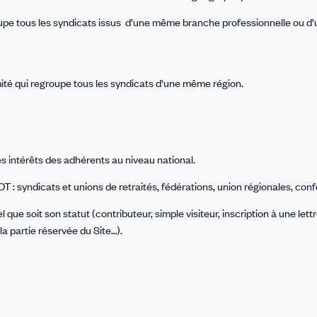
upe tous les syndicats issus d’une même branche professionnelle ou d’
ité qui regroupe tous les syndicats d’une même région.
s intérêts des adhérents au niveau national.
 : syndicats et unions de retraités, fédérations, union régionales, conf
 que soit son statut (contributeur, simple visiteur, inscription à une lett
la partie réservée du Site…).