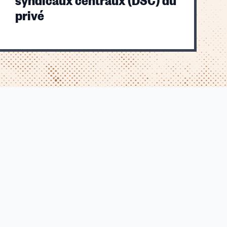
privé