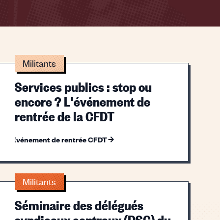
Militants
Services publics : stop ou
encore ? L'événement de
rentrée de la CFDT
Evénement de rentrée CFDT
Militants
Séminaire des délégués
syndicaux centraux (DSC) du