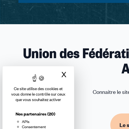
Union des Fédérati
A
X
Masquer le bandea
Ce site utilise des cookies et
Connaitre le si
vous donne le contrôle sur ceux
que vous souhaitez activer
Nos partenaires
(20)
APIs
Le 
Consentement