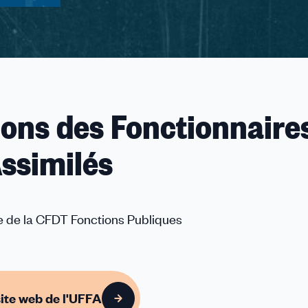
ons des Fonctionnaires
ssimilés
u des cookies
te de la CFDT Fonctions Publiques
site web de l'UFFA