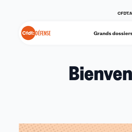
Panneau de gestion des cookies
CFDT.f
Grands dossier
DÉFENSE
Bienvenu