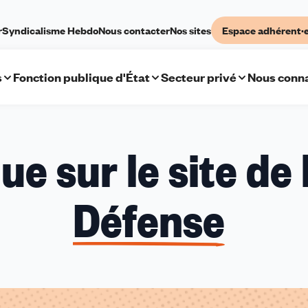
r
Syndicalisme Hebdo
Nous contacter
Nos sites
Espace adhérent·
s
Fonction publique d'État
Secteur privé
Nous conna
e sur le site de 
Défense