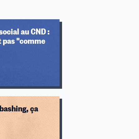
social au CND :
nt pas "comme
bashing, ça