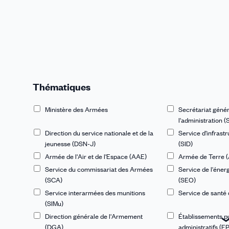
Thématiques
Ministère des Armées
Secrétariat génér
l'administration 
Direction du service nationale et de la
Service d'infrast
jeunesse (DSN-J)
(SID)
Armée de l'Air et de l'Espace (AAE)
Armée de Terre (
Service du commissariat des Armées
Service de l'éner
(SCA)
(SEO)
Service interarmées des munitions
Service de santé
(SIMu)
Direction générale de l'Armement
Établissements p
(DGA)
administratifs (E