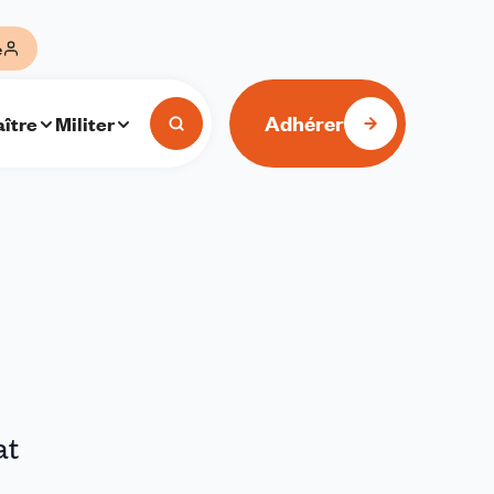
e
Adhérer
ître
Militer
at