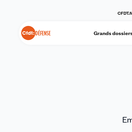
Panneau de gestion des cookies
CFDT.f
Grands dossier
DÉFENSE
Em