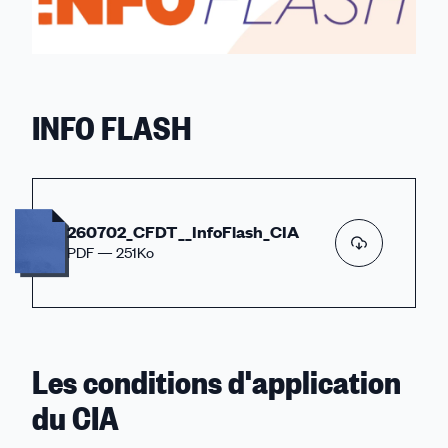
INFO FLASH
260702_CFDT__InfoFlash_CIA
PDF — 251Ko
Les conditions d'application
du CIA