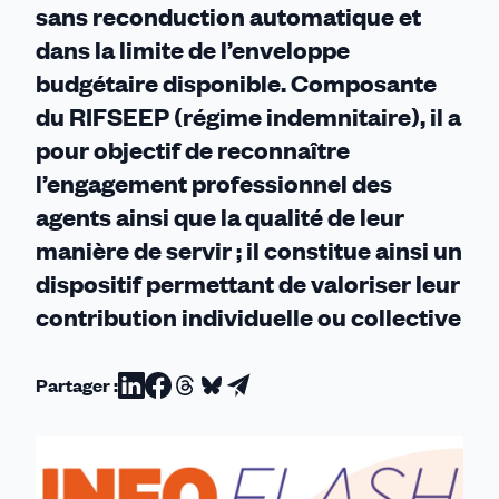
sans reconduction automatique et
dans la limite de l’enveloppe
budgétaire disponible. Composante
du RIFSEEP (régime indemnitaire), il a
pour objectif de reconnaître
l’engagement professionnel des
agents ainsi que la qualité de leur
manière de servir ; il constitue ainsi un
dispositif permettant de valoriser leur
contribution individuelle ou collective
Partager :
Partager
Partager
Partager
Partager
Partager
sur
sur
sur
sur
par
Linkedin
Facebook
Threads
Bluesky
email