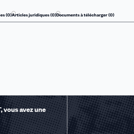
u des cookies
es (
0
)
Articles juridiques (
0
)
Documents à télécharger (
0
)
, vous avez une