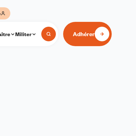
e
Adhérer
ître
Militer