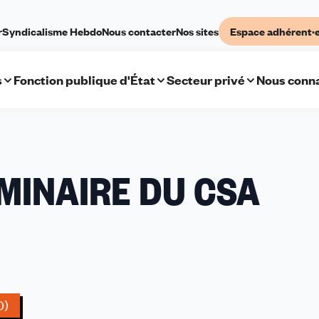
r
Syndicalisme Hebdo
Nous contacter
Nos sites
Espace adhérent·
s
Fonction publique d'État
Secteur privé
Nous conna
MINAIRE DU CSA
D)