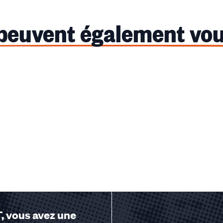
 peuvent également vou
u des cookies
, vous avez une