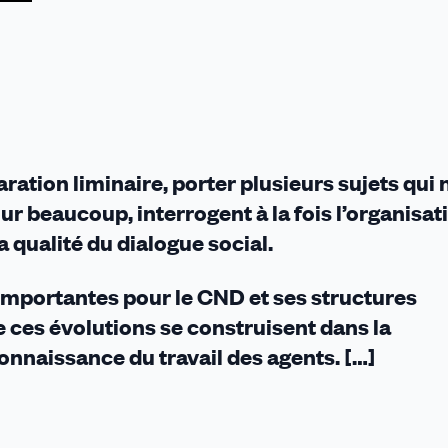
ration liminaire, porter plusieurs sujets qui
ur beaucoup, interrogent à la fois l’organisat
la qualité du dialogue social.
importantes pour le CND et ses structures
e ces évolutions se construisent dans la
connaissance du travail des agents. […]