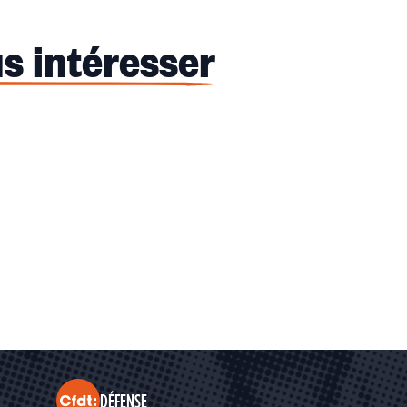
s intéresser
DÉFENSE