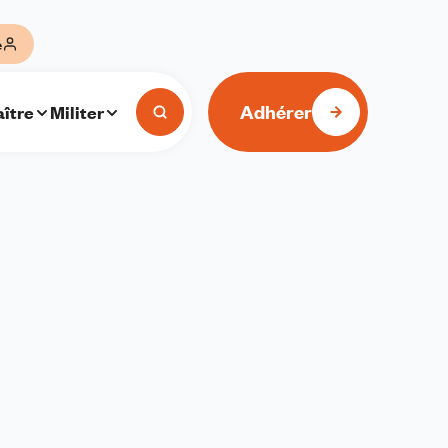
e
Adhérer
ître
Militer