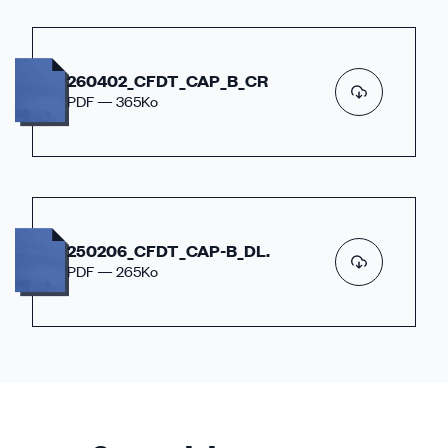
260402_CFDT_CAP_B_CR
PDF — 365Ko
250206_CFDT_CAP-B_DL.
PDF — 265Ko