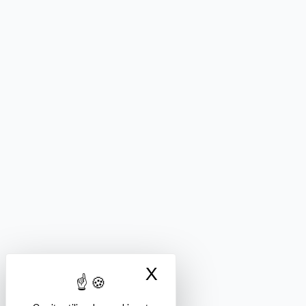
X
Masquer le bandea