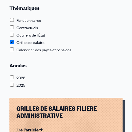
Thématiques
Fonctionnaires
Contractuels
Ouvriers de l'État
Grilles de salaire
Calendrier des payes et pensions
Années
2026
2025
GRILLES DE SALAIRES FILIERE
ADMINISTRATIVE
Lire l'article