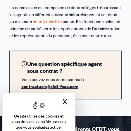
La commission est composée de deux collèges (répartissant
les agents en différents niveaux hiérarchiques) et se réunit
au minimum
deux à trois fois
par an. Elle fonctionne selon un
principe de parité entre les représentants de l'administration
et les représentants du personnel, élus pour quatre ans.
Une question spécifique agent
sous contrat ?
Vous pouvez nous écrire par mail :
contractuels@cfdt-feae.com
X
Masquer le bandea
Ce site utilise des cookies et
vous donne le contrôle sur ceux
que vous souhaitez activer
Réponses à la carte - Adhérents CFDT, vous