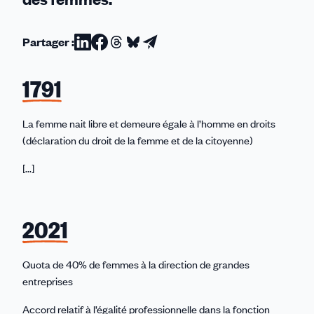
Partager :
Partager
Partager
Partager
Partager
Partager
sur
sur
sur
sur
par
1791
Linkedin
Facebook
Threads
Bluesky
email
La femme nait libre et demeure égale à l’homme en droits
(déclaration du droit de la femme et de la citoyenne)
[...]
2021
Quota de 40% de femmes à la direction de grandes
entreprises
Accord relatif à l’égalité professionnelle dans la fonction